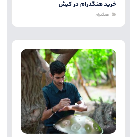
خرید هنگدرام در کیش
هنگدرام