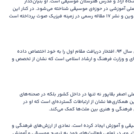
گاه آزاد و مدرس هنرستان موسیقی است. او بنیان‌گذار
صلی آموزشی در حوزه‌ی موسیقی شناخته می‌شود. در کنار این
فعالیت‌ها، با نگاهی پراهمیت به ترویج فرهنگ موسیقی، به تدوین و نشر ۱۷ مقاله رسمی در زمینه فیزیک صوت پرداخته است
علی اصغر بقاپور به عنوان برگزیده‌ای از جشنواره کوبه‌ای نوازان سال ۹۴، افتخار دریافت مقام اول را به خود اختصاص داده
‌ای و وزارت فرهنگ و ارشاد اسلامی است که نشان از تخصص و
لی اصغر بقاپور نه تنها در داخل کشور بلکه در صحنه‌های
ن همکاری‌ها نشان از ارتباطات گسترده‌ای است که او در
 فرهنگی و هنری بین ملت‌ها کمک می‌کند.
یقی و آموزش ایجاد کرده است، نمادی از ارزش‌های فرهنگی و
است. وی در تمامی فعالیت‌های خود به ترویج موسیقی و آموزش