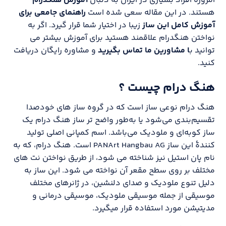
امروزه افراد بسیاری در ایران به دنبال
آموزش هنگدرام
هستند. در این مقاله سعی شده است
راهنمای جامعی برای
آموزش کامل این ساز
زیبا در اختیار شما قرار گیرد. اگر به
نواختن هنگدرام علاقمند هستید برای آموزش بیشتر می
توانید ب
ا مشاورین ما تماس بگیرید
و مشاوره رایگان دریافت
کنید.
هنگ درام چیست ؟
هنگ درام نوعی ساز است که در گروه ساز های خودصدا
تقسیم‌بندی می‌شود یا به‌طور واضح تر ساز هنگ درام یک
ساز کوبه‌ای و ملودیک می‌باشد. اسم کمپانی اصلی تولید
کنندهٔ این ساز PANArt Hangbau AG است. هنگ درام، که به
نام پان استیل نیز شناخته می شود، از طریق نواختن نت های
مختلف بر روی سطح مقعر آن نواخته می شود. این ساز به
دلیل تنوع ملودیک و صدای دلنشین، در ژانرهای مختلف
موسیقی از جمله موسیقی ملودیک، موسیقی درمانی و
مدیتیشن مورد استفاده قرار میگیرد.