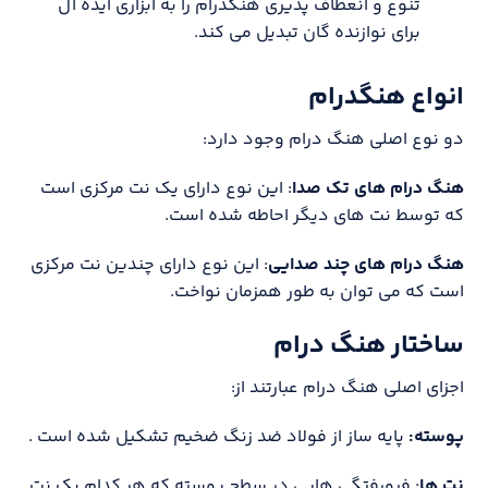
تنوع و انعطاف پذیری هنگدرام را به ابزاری ایده آل
برای نوازنده گان تبدیل می کند.
انواع هنگدرام
دو نوع اصلی هنگ درام وجود دارد:
هنگ درام های تک صدا
: این نوع دارای یک نت مرکزی است
که توسط نت های دیگر احاطه شده است.
هنگ درام های چند صدایی
: این نوع دارای چندین نت مرکزی
است که می توان به طور همزمان نواخت.
ساختار هنگ درام
اجزای اصلی هنگ درام عبارتند از:
پوسته:
پایه ساز از فولاد ضد زنگ ضخیم تشکیل شده است .
نت ها
: فرورفتگی هایی در سطح پوسته که هر کدام یک نت