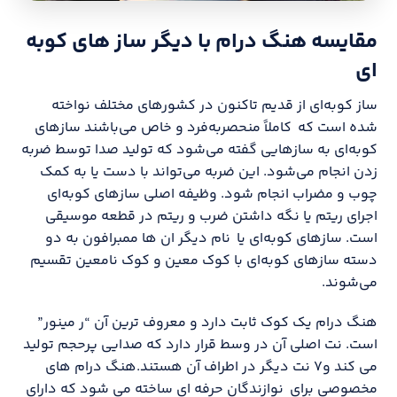
مقایسه هنگ درام با دیگر ساز های کوبه
ای
ساز کوبه‌ای از قدیم تاکنون در کشورهای مختلف نواخته
شده است که کاملاً منحصربه‌فرد و خاص می‌باشند ساز‌های
کوبه‌ای به ساز‌هایی گفته می‌شود که تولید صدا توسط ضربه
زدن انجام می‌شود. این ضربه می‌تواند با دست یا به کمک
چوب و مضراب انجام شود. وظیفه اصلی ساز‌های کوبه‌ای
اجرای ریتم یا نگه داشتن ضرب و ریتم در قطعه موسیقی
است. ساز‌های کوبه‌ای یا نام دیگر ان ها ممبرافون به دو
دسته ساز‌های کوبه‌ای با کوک معین و کوک نامعین تقسیم
می‌شوند.
هنگ درام یک کوک ثابت دارد و معروف ترین آن “ر مینور”
است. نت اصلی آن در وسط قرار دارد که صدایی پرحجم تولید
می کند و۷ نت دیگر در اطراف آن هستند.هنگ درام های
مخصوصی برای نوازندگان حرفه ای ساخته می شود که دارای