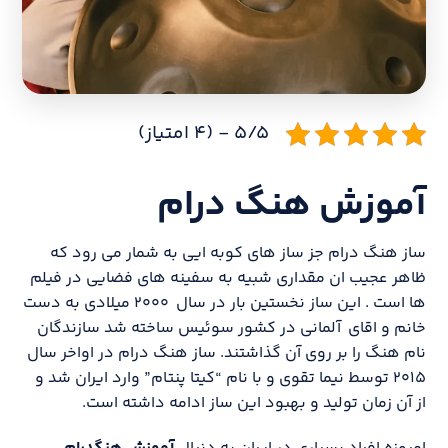
۵/۵ - (۴ امتیاز)
آموزش هنگ درام
ساز هنگ درام جز ساز های کوبه ایی به شمار می رود که
ظاهر عجیب ان مقداری شبیه به سفینه های فضایی در فیلم
ها است . این ساز نخستین بار در سال ۲۰۰۰ میلادی به دست
خانم و اقای آلمانی در کشور سوئیس ساخته شد سازندگان
نام هنگ را بر روی آن گذاشتند. ساز هنگ درام در اواخر سال
۲۰۱۵ توسط نیما تقوی و با نام “کیتا پنتام” وارد ایران شد و
از آن زمان تولید و بهبود این ساز ادامه داشته است​.