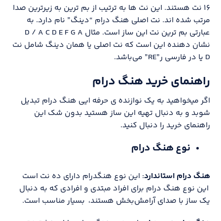
۱۶ نت هستند. این نت ها به ترتیب از بم ترین به زیرترین صدا
مرتب شده اند. نت اصلی هنگ درام “دینگ” نام دارد. به
عبارتی بم ترین نت این ساز است. مثال D / A C D E F G A
نشان دهنده این است که نت اصلی یا همان دینگ شامل نت
D یا در فارسی ر”RE” می‌باشد.
راهنمای خرید هنگ درام
اگر میخواهید به یک نوازنده ی حرفه ایی هنگ درام تبدیل
شوبد و به دنبال تهیه این ساز هستید بدون شک این
راهنمای خرید را دنبال کنید.
نوع هنگ درام
هنگ درام استاندارد
: این نوع هنگدرام دارای ده نت است
این نوع هنگ درام برای افراد مبتدی و افرادی که به دنبال
یک ساز با صدای آرامش‌بخش هستند، بسیار مناسب است.