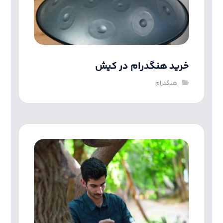
خرید هنگدرام در کیش
هنگدرام