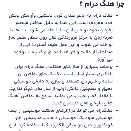
چرا هنگ درام ؟
هنگ درام به خاطر صدای گرم، دلنشین وآرامش بخش
خود معروف است. این صدا به دلیل ساختار منحصر
بفرد و نحوه نواختن این ساز ایجاد می شود. نت ها با
ضربه زدن به مرکز فرورفتگی های روی سطح مقعر ساز
نواخته می شوند و این عمل طیف گسترده ایی از
صداها را از ملایم و ظریف تا عمیق و قدرتمند بوجود
می آورد.
برخلاف بسیاری از ساز های مختلف ، هنگ درام برای
یادگیری بسیار آسان است. تکنیک های نواختن آن
ساده و شهودی هستند و نیازی به دانش موسیقی
عمیق و همچنین دانش اولیه از ساز های دیگر ندارید.
با مقدار کمی تمرین، می توانید شروع به نواختن آهنگ
ها و ملودی های دلنشین کنید.
هنگدرام می تواند در ژانرهای مختلف موسیقی از جمله
موسیقی ملودیک، موسیقی درمانی، مدیتیشن، جاز،
فولکلور و حتی موسیقی الکترونیک استفاده کرد. این