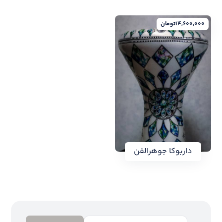
۱۴,۶۰۰,۰۰۰
تومان
داربوکا جوهرالفن