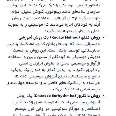
به طور طبیعی موسیقی را درک می‌کنند. در این روش از
سازهای ساده‌ای مانند زیلوفون، گلوکن‌اشپیل، درام،
بلز، و دیگر سازهای کوبه‌ای استفاده می‌شود. روش
اُرف به کودکان اجازه می‌دهد که موسیقی را به صورت
عملی و از طریق تجربه یاد بگیرند.
روش کدای (
Kodály Method
)
یک روش آموزشی
موسیقی است که توسط زولتان کدای، آهنگساز و مربی
مجارستانی، توسعه یافته است. این روش بر اهمیت
آموزش موسیقی به کودکان از سنین پایین و استفاده
از آواز و موسیقی محلی به عنوان ابزارهای اصلی
یادگیری تأکید دارد. روش کدای به عنوان یک رویکرد
جامع و سیستماتیک برای آموزش موسیقی شناخته
می‌شود و از تکنیک‌های خاصی برای توسعه مهارت‌های
موسیقیایی استفاده می‌کند.
روش دالکروز (
Dalcroze Eurhythmics
)
یک روش
آموزشی موسیقی است که توسط امیل ژاک دالکروز،
آهنگساز و آموزگار سوئیسی، در اوایل قرن بیستم
توسعه یافته است. این روش بر آموزش موسیقی از