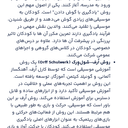
ورود به مدرسه، آغاز کنند. یکی از اصول مهم این
روش “یادگیری با گوش دادن” است. کودکان به
موسیقی‌های زیادی گوش می‌دهند و از طریق شنیدن،
موسیقی را تقلید می‌کنند. والدین نقش مهمی در
فرآیند یادگیری دارند تمرین مکرر آن ها با کودکان تاثیر
پررنگی در پیشرفت آن ها دارد. علاوه بر درس‌های
خصوصی، کودکان در کلاس‌های گروهی و اجراهای
عمومی شرکت می‌کنند.
روش اُرف-شول‌وِرک (
Orff Schulwerk
)
یک روش
آموزشی موسیقی است که توسط کارل اُرف، آهنگساز
آلمانی، و گونیلد کیتمن، آموزگار، توسعه یافته است.
این روش بر اهمیت تجربه‌های عملی و خلاقیت در
آموزش موسیقی تأکید دارد و از ابزارهای ساده و قابل
دسترس برای آموزش استفاده می‌کند. روش اُرف بر این
باور است که موسیقی، حرکت و بازی به طور طبیعی با
هم مرتبط هستند. این روش از فعالیت‌های حرکتی و
بازی‌های ریتمیک به عنوان ابزارهای اصلی یادگیری
موسیقی استفاده می‌کند. کودکان با حرکت، آواز و بازی